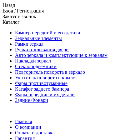
Назад
Вход
/
Регистрация
Заказать звонок
Каталог
Бампер передний и его детали
Зеркальные элементы
Рамки зеркал
Ручки открывания двери
Авто зеркала и комплектующие к зеркалам
Накладки зеркал
Стеклоподьемники
Повторитель поворота в зеркало
Указатель поворота в крыло
Фары противотуманные
Катафот заднего бампера
Фары передние и их детали
Задние Фонари
Главная
О компании
Оплата и доставка
Гарантия