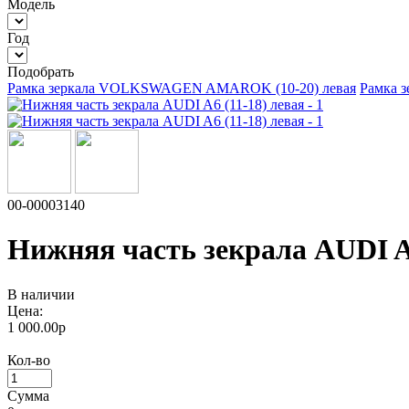
Модель
Год
Подобрать
Рамка зеркала VOLKSWAGEN AMAROK (10-20) левая
Рамка 
00-00003140
Нижняя часть зекрала AUDI A6
В наличии
Цена:
1 000.00р
Кол-во
Сумма