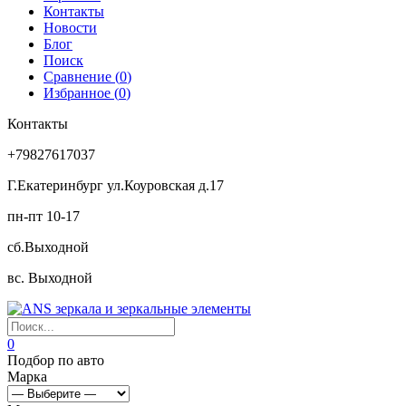
Контакты
Новости
Блог
Поиск
Сравнение (
0
)
Избранное (
0
)
Контакты
+79827617037
Г.Екатеринбург ул.Коуровская д.17
пн-пт 10-17
сб.Выходной
вс. Выходной
0
Подбор по авто
Марка