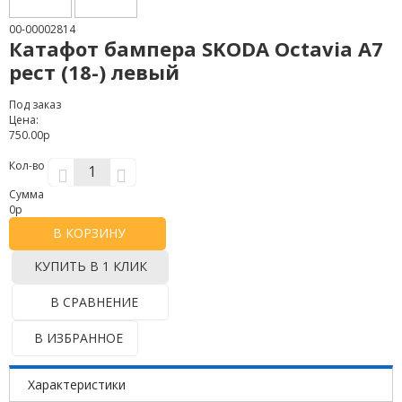
00-00002814
Катафот бампера SKODA Octavia A7
рест (18-) левый
Под заказ
Цена:
750.00р
Кол-во
Сумма
0
р
В КОРЗИНУ
КУПИТЬ В 1 КЛИК
В СРАВНЕНИЕ
В ИЗБРАННОЕ
Характеристики