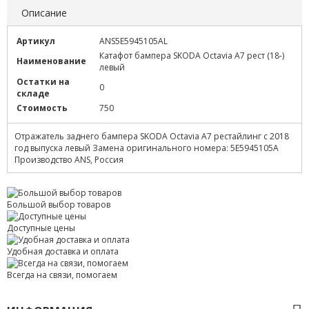
Описание
Артикул
ANS5E5945105AL
Катафот бампера SKODA Octavia A7 рест (18-)
Наименование
левый
Остатки на
0
складе
Стоимость
750
Отражатель заднего бампера SKODA Octavia A7 рестайлинг с 2018
год выпуска левый Замена оригинального номера: 5E5945105A
Производство ANS, Россия
Большой выбор товаров
Доступные цены
Удобная доставка и оплата
Всегда на связи, помогаем