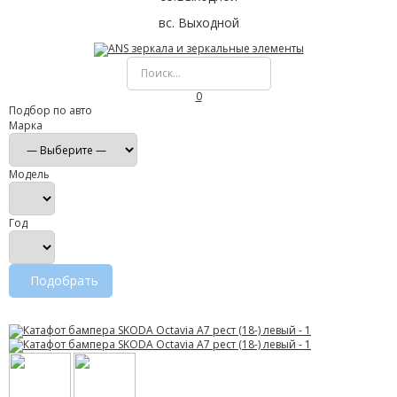
вс. Выходной
0
Подбор по авто
Марка
Модель
Год
Подобрать