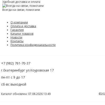
Удобная доставка и оплата
Всегда на связи, помогаем
О компании
Оплата и доставка
Гарантия
Каталог товаров
Новости
Контакты
Политика конфиденциальности
+7 (982) 761-70-37
г.Екатеринбург ул.Коуровская 17
пн-пт с 9 до 17
сб-вс выходной
Каталог обновлен: 07.08.2026 13:49
©20