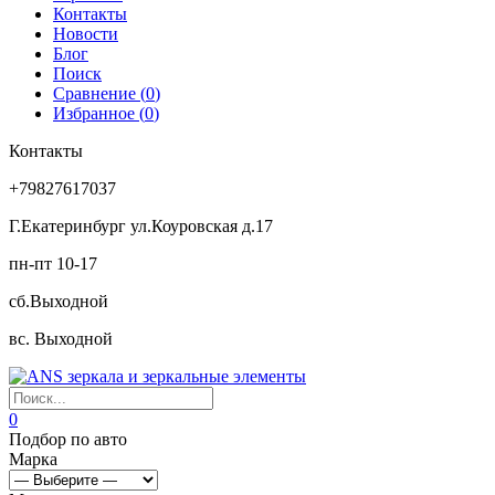
Контакты
Новости
Блог
Поиск
Сравнение (
0
)
Избранное (
0
)
Контакты
+79827617037
Г.Екатеринбург ул.Коуровская д.17
пн-пт 10-17
сб.Выходной
вс. Выходной
0
Подбор по авто
Марка