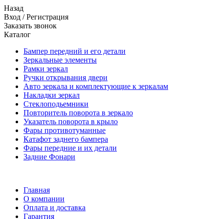
Назад
Вход
/
Регистрация
Заказать звонок
Каталог
Бампер передний и его детали
Зеркальные элементы
Рамки зеркал
Ручки открывания двери
Авто зеркала и комплектующие к зеркалам
Накладки зеркал
Стеклоподьемники
Повторитель поворота в зеркало
Указатель поворота в крыло
Фары противотуманные
Катафот заднего бампера
Фары передние и их детали
Задние Фонари
Главная
О компании
Оплата и доставка
Гарантия