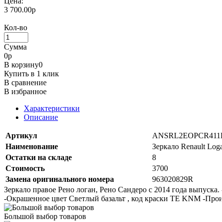
Цена:
3 700.00р
Кол-во
Сумма
0
р
В корзину
0
Купить в 1 клик
В сравнение
В избранное
Характеристики
Описание
Артикул
ANSRL2EOPCR41
Наименование
Зеркало Renault Loga
Остатки на складе
8
Стоимость
3700
Замена оригинального номера
963020829R
Зеркало правое Рено логан, Рено Сандеро с 2014 года выпуска.
-Окрашенное цвет Светлый базальт , код краски TE KNM -Про
Большой выбор товаров