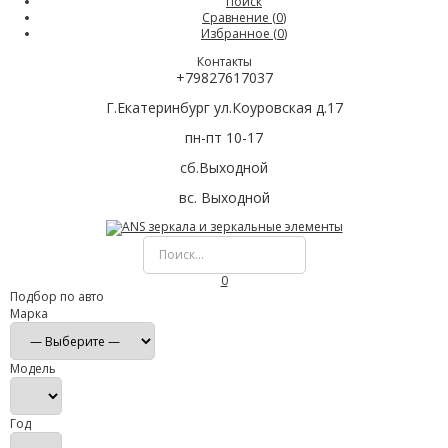
Поиск
Сравнение (
0
)
Избранное (
0
)
Контакты
+79827617037
Г.Екатеринбург ул.Коуровская д.17
пн-пт 10-17
сб.Выходной
вс. Выходной
0
Подбор по авто
Марка
Модель
Год