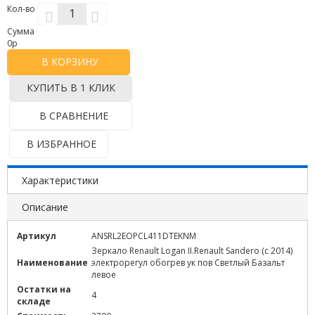
Кол-во
Сумма
0
р
В КОРЗИНУ
КУПИТЬ В 1 КЛИК
В СРАВНЕНИЕ
В ИЗБРАННОЕ
Характеристики
Описание
Артикул
ANSRL2EOPCL411DTEKNM
Зеркало Renault Logan II.Renault Sandero (c 2014)
Наименование
электрорегул обогрев ук пов Светлый Базальт
левое
Остатки на
4
складе