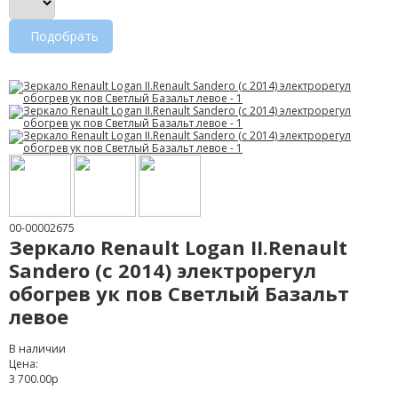
Подобрать
00-00002675
Зеркало Renault Logan II.Renault
Sandero (c 2014) электрорегул
обогрев ук пов Светлый Базальт
левое
В наличии
Цена:
3 700.00р