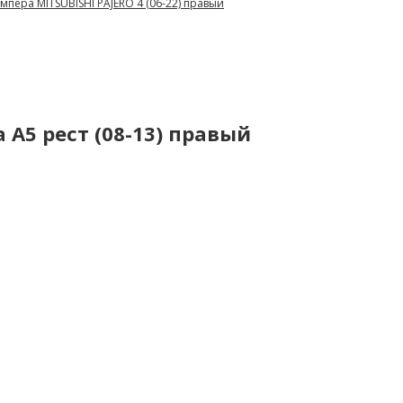
мпера MITSUBISHI PAJERO 4 (06-22) правый
 A5 рест (08-13) правый