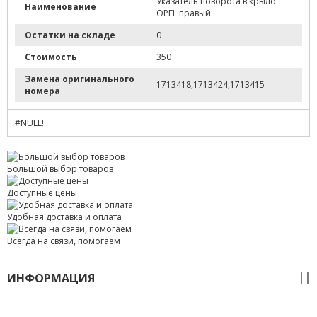
Указатель поворота в крыло
Наименование
OPEL правый
Остатки на складе
0
Стоимость
350
Замена оригинального
1713418,1713424,1713415
номера
#NULL!
Большой выбор товаров
Доступные цены
Удобная доставка и оплата
Всегда на связи, помогаем
ИНФОРМАЦИЯ
О компании