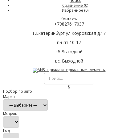
Поиск
Сравнение (
0
)
Избранное (
0
)
Контакты
+79827617037
Г.Екатеринбург ул.Коуровская д.17
пн-пт 10-17
сб.Выходной
вс. Выходной
0
Подбор по авто
Марка
Модель
Год