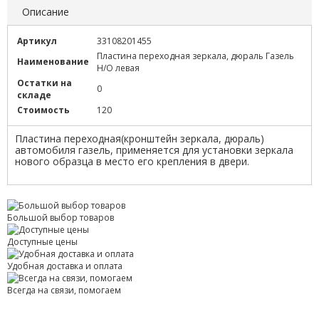
Описание
Артикул
33108201455
Пластина переходная зеркала, дюраль Газель
Наименование
Н/О левая
Остатки на
0
складе
Стоимость
120
Пластина переходная(кронштейн зеркала, дюраль)
автомобиля газель, применяется для установки зеркала
нового образца в место его крепления в двери.
Большой выбор товаров
Доступные цены
Удобная доставка и оплата
Всегда на связи, помогаем