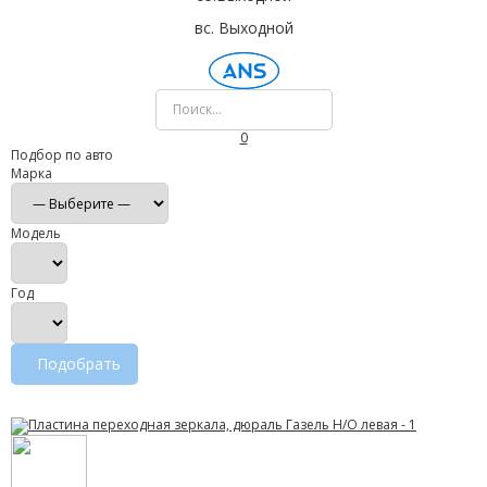
вс. Выходной
0
Подбор по авто
Марка
Модель
Год
Подобрать