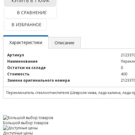
КУПИТЬ В 1 КЛИК
В СРАВНЕНИЕ
В ИЗБРАННОЕ
Характеристики
Описание
Артикул
212337
Наименование
Переклю
Остатки на складе
0
Стоимость
400
Замена оригинального номера
212337
Переключатель стеклоотчистителя Шевроле нива, лада калина, лада пр
Большой выбор товаров
Доступные цены