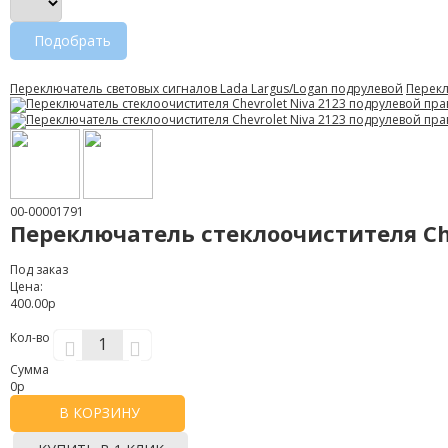
Подобрать
Переключатель световых сигналов Lada Largus/Logan подрулевой
Перекл
00-00001791
Переключатель стеклоочистителя Ch
Под заказ
Цена:
400.00р
Кол-во
Сумма
0
р
В КОРЗИНУ