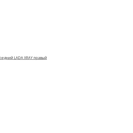
редний LADA XRAY правый