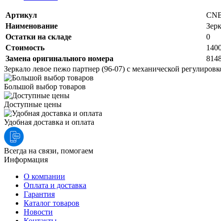
Артикул
CNB
Наименование
Зерк
Остатки на складе
0
Стоимость
140
Замена оригинального номера
814
Зеркало левое пежо партнер (96-07) с механической регулиров
Большой выбор товаров
Доступные цены
Удобная доставка и оплата
Всегда на связи, помогаем
Информация
О компании
Оплата и доставка
Гарантия
Каталог товаров
Новости
Контакты