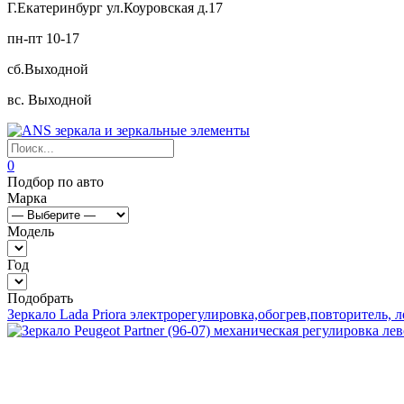
Г.Екатеринбург ул.Коуровская д.17
пн-пт 10-17
сб.Выходной
вс. Выходной
0
Подбор по авто
Марка
Модель
Год
Подобрать
Зеркало Lada Priora электрорегулировка,обогрев,повторитель, л