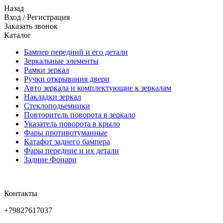
Назад
Вход
/
Регистрация
Заказать звонок
Каталог
Бампер передний и его детали
Зеркальные элементы
Рамки зеркал
Ручки открывания двери
Авто зеркала и комплектующие к зеркалам
Накладки зеркал
Стеклоподьемники
Повторитель поворота в зеркало
Указатель поворота в крыло
Фары противотуманные
Катафот заднего бампера
Фары передние и их детали
Задние Фонари
Контакты
+79827617037