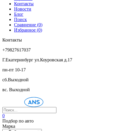
Контакты
Новости
Блог
Поиск
Сравнение (
0
)
Избранное (
0
)
Контакты
+79827617037
Г.Екатеринбург ул.Коуровская д.17
пн-пт 10-17
сб.Выходной
вс. Выходной
0
Подбор по авто
Марка