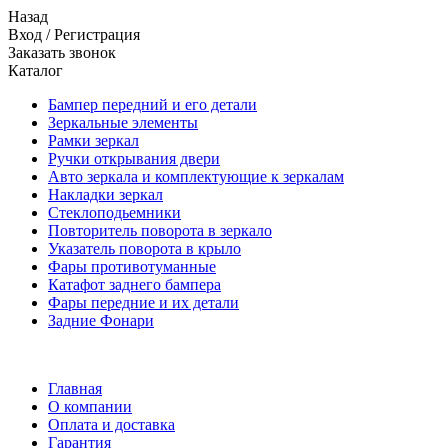
Назад
Вход
/
Регистрация
Заказать звонок
Каталог
Бампер передний и его детали
Зеркальные элементы
Рамки зеркал
Ручки открывания двери
Авто зеркала и комплектующие к зеркалам
Накладки зеркал
Стеклоподьемники
Повторитель поворота в зеркало
Указатель поворота в крыло
Фары противотуманные
Катафот заднего бампера
Фары передние и их детали
Задние Фонари
Главная
О компании
Оплата и доставка
Гарантия