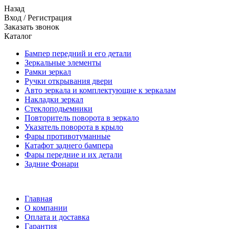
Назад
Вход
/
Регистрация
Заказать звонок
Каталог
Бампер передний и его детали
Зеркальные элементы
Рамки зеркал
Ручки открывания двери
Авто зеркала и комплектующие к зеркалам
Накладки зеркал
Стеклоподьемники
Повторитель поворота в зеркало
Указатель поворота в крыло
Фары противотуманные
Катафот заднего бампера
Фары передние и их детали
Задние Фонари
Главная
О компании
Оплата и доставка
Гарантия