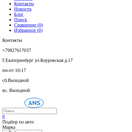
Контакты
Новости
Блог
Поиск
Сравнение (
0
)
Избранное (
0
)
Контакты
+79827617037
Г.Екатеринбург ул.Коуровская д.17
пн-пт 10-17
сб.Выходной
вс. Выходной
0
Подбор по авто
Марка