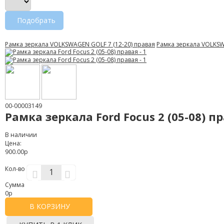
Подобрать
Рамка зеркала VOLKSWAGEN GOLF 7 (12-20) правая
Рамка зеркала VOLKSW
00-00003149
Рамка зеркала Ford Focus 2 (05-08) п
В наличии
Цена:
900.00р
Кол-во
Сумма
0
р
В КОРЗИНУ