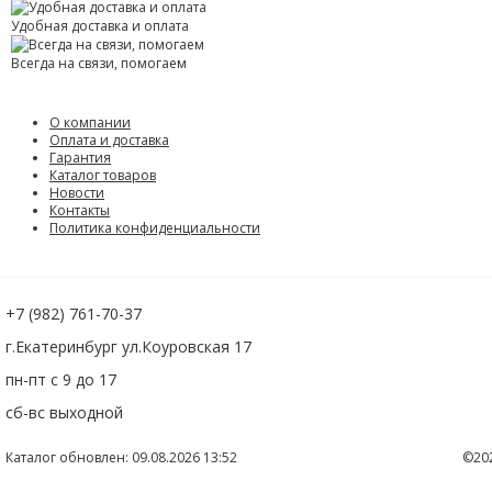
Удобная доставка и оплата
Всегда на связи, помогаем
О компании
Оплата и доставка
Гарантия
Каталог товаров
Новости
Контакты
Политика конфиденциальности
+7 (982) 761-70-37
г.Екатеринбург ул.Коуровская 17
пн-пт с 9 до 17
сб-вс выходной
Каталог обновлен: 09.08.2026 13:52
©20