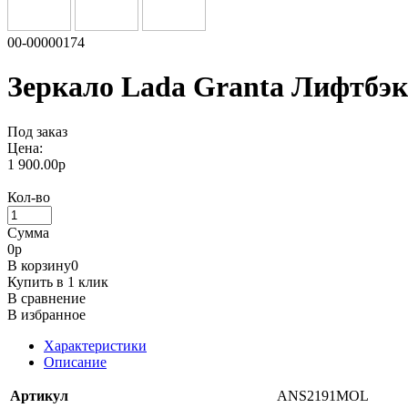
00-00000174
Зеркало Lada Granta Лифтбэк 
Под заказ
Цена:
1 900.00р
Кол-во
Сумма
0
р
В корзину
0
Купить в 1 клик
В сравнение
В избранное
Характеристики
Описание
Артикул
ANS2191MOL