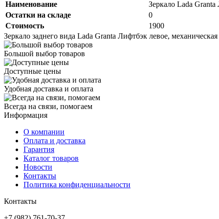
Наименование
Зеркало Lada Granta
Остатки на складе
0
Стоимость
1900
Зеркало заднего вида Lada Granta Лифтбэк левое, механическая
Большой выбор товаров
Доступные цены
Удобная доставка и оплата
Всегда на связи, помогаем
Информация
О компании
Оплата и доставка
Гарантия
Каталог товаров
Новости
Контакты
Политика конфиденциальности
Контакты
+7 (982) 761-70-37