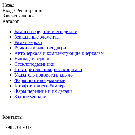
Назад
Вход
/
Регистрация
Заказать звонок
Каталог
Бампер передний и его детали
Зеркальные элементы
Рамки зеркал
Ручки открывания двери
Авто зеркала и комплектующие к зеркалам
Накладки зеркал
Стеклоподьемники
Повторитель поворота в зеркало
Указатель поворота в крыло
Фары противотуманные
Катафот заднего бампера
Фары передние и их детали
Задние Фонари
Контакты
+79827617037